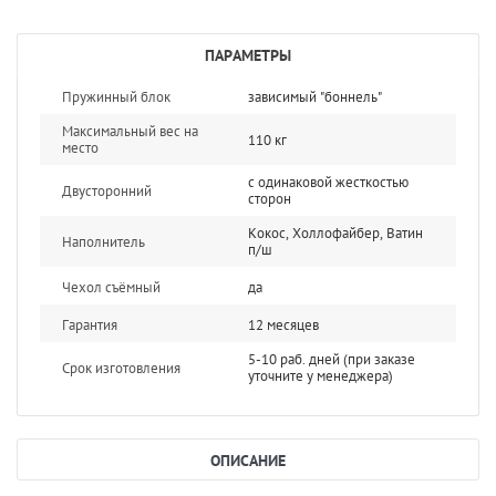
ПАРАМЕТРЫ
Пружинный блок
зависимый "боннель"
Максимальный вес на
110 кг
место
с одинаковой жесткостью
Двусторонний
сторон
Кокос, Холлофайбер, Ватин
Наполнитель
п/ш
Чехол съёмный
да
Гарантия
12 месяцев
5-10 раб. дней (при заказе
Срок изготовления
уточните у менеджера)
ОПИСАНИЕ