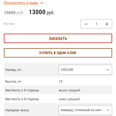
Просмотреть отзывы
13000
руб.
13800
руб.
−
+
Кол-во:
ЗАКАЗАТЬ
КУПИТЬ В ОДИН КЛИК
Размер, см
140х190
Высота, см
19
Жесткость 1-й стороны
выше средней
Жесткость 2-й стороны
ниже средней
Материал чехла
жаккард, стеганный на синтепоне