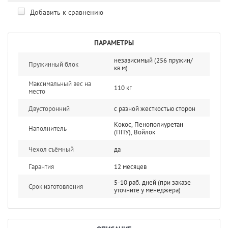
Добавить к сравнению
ПАРАМЕТРЫ
независимый (256 пружин/
Пружинный блок
кв.м)
Максимальный вес на
110 кг
место
Двусторонний
с разной жесткостью сторон
Кокос, Пенополиуретан
Наполнитель
(ППУ), Войлок
Чехол съёмный
да
Гарантия
12 месяцев
5-10 раб. дней (при заказе
Срок изготовления
уточните у менеджера)